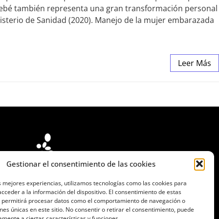
bebé también representa una gran transformación personal
isterio de Sanidad (2020). Manejo de la mujer embarazada
Leer Más
Gestionar el consentimiento de las cookies
s mejores experiencias, utilizamos tecnologías como las cookies para
cceder a la información del dispositivo. El consentimiento de estas
s permitirá procesar datos como el comportamiento de navegación o
ones únicas en este sitio. No consentir o retirar el consentimiento, puede
amente a ciertas características y funciones.