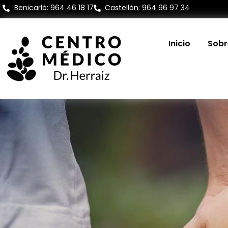
Benicarló: 964 46 18 17
Castellón: 964 96 97 34
Inicio
Sobr