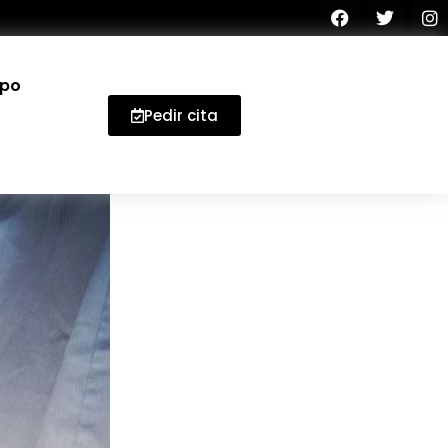
ipo
Pedir cita