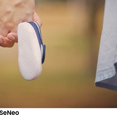
 SeNeo