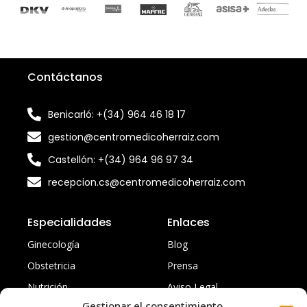
Contáctanos
Benicarló: +(34) 964 46 18 17
gestion@centromedicoherraiz.com
Castellón: +(34) 964 96 97 34
recepcion.cs@centromedicoherraiz.com
Especialidades
Enlaces
Ginecología
Blog
Obstetricia
Prensa
Nutrición
Aviso Legal
Gestionar el consentimiento