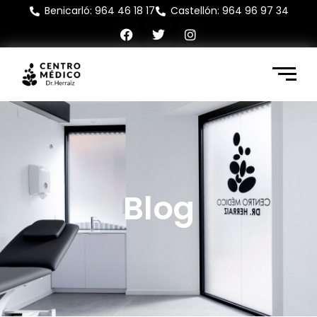
Benicarló: 964 46 18 17
Castellón: 964 96 97 34
Blog