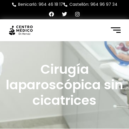
Benicarló: 964 46 18 17
Castellón: 964 96 97 34
Cirugía
laparoscópica sin
cicatrices