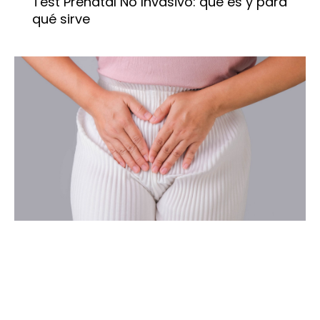
Test Prenatal No Invasivo: qué es y para
qué sirve