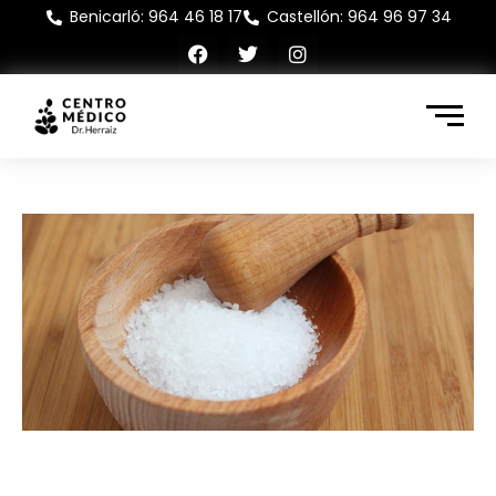
Benicarló: 964 46 18 17
Castellón: 964 96 97 34