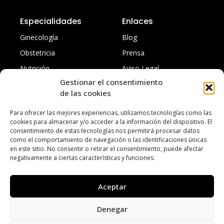
Especialidades
Enlaces
Ginecología
Blog
Obstetricia
Prensa
Nutrición
Aviso Legal
Gestionar el consentimiento
Traumatología
Política de privacidad
de las cookies
Todas
Accesibilidad
Para ofrecer las mejores experiencias, utilizamos tecnologías como las
cookies para almacenar y/o acceder a la información del dispositivo. El
consentimiento de estas tecnologías nos permitirá procesar datos
como el comportamiento de navegación o las identificaciones únicas
en este sitio. No consentir o retirar el consentimiento, puede afectar
negativamente a ciertas características y funciones.
Aceptar
Denegar