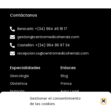
Contáctanos
Benicarló: +(34) 964 46 18 17
gestion@centromedicoherraiz.com
Castellón: +(34) 964 96 97 34
recepcion.cs@centromedicoherraiz.com
Especialidades
Enlaces
Ginecología
Blog
Obstetricia
Prensa
Nutrición
Aviso Legal
Gestionar el consentimiento
Traumatología
Política de privacidad
de las cookies
Todas
Accesibilidad