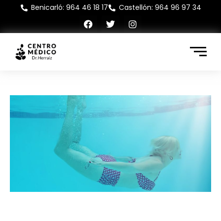
Benicarló: 964 46 18 17
Castellón: 964 96 97 34