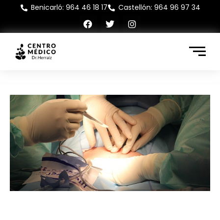
Benicarló: 964 46 18 17
Castellón: 964 96 97 34