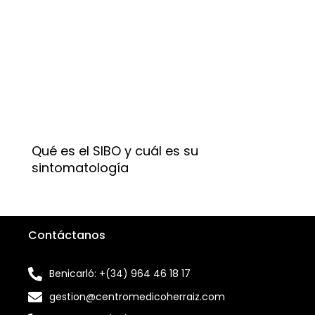
Qué es el SIBO y cuál es su
sintomatología
Contáctanos
Benicarló: +(34) 964 46 18 17
gestion@centromedicoherraiz.com